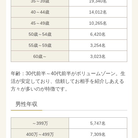
35～39歳
19,340名
40～44歳
14,012名
45～49歳
10,265名
50歳～54歳
6,420名
55歳～59歳
3,254名
60歳～
3,023名
年齢：30代前半～40代前半がボリュームゾーン。生
活が安定しており、信頼してお相手を紹介しあえる
方々が多いのが特徴です。
男性年収
～399万
5,747名
400万～499万
7,309名