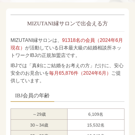
MIZUTANI縁サロンで出会える方
MIZUTANI縁サロンは、
91318名の会員
（2024年6月
現在）
が活動している日本最大級の結婚相談所ネッ
トワークIBJの正規加盟店です。
IBJでは「真剣にご結婚をお考えの方」だけに、安心
安全のお見合いを
毎月65,876件（2024年6月）
ご提
供
しています。
IBJ会員の年齢
～29歳
6,109名
30～34歳
15,532名