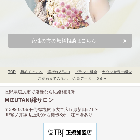
女性の方の無料相談はこちら
TOP
初めての方へ
選ばれる理由
プラン・料金
カウンセラー紹介
ご結婚までの流れ
会員データ
Ｑ＆Ａ
長野県塩尻市で婚活なら結婚相談所
MIZUTANI縁サロン
〒399-0706 長野県塩尻市大字広丘原新田571-9
JR篠ノ井線 広丘駅から徒歩3分、駐車場あり